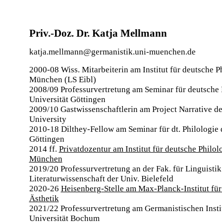
Priv.-Doz. Dr. Katja Mellmann
katja.mellmann@germanistik.uni-muenchen.de
2000-08 Wiss. Mitarbeiterin am Institut für deutsche 
München (LS
Eibl
)
2008/09 Professurvertretung am Seminar für deutsche 
Universität Göttingen
2009/10 Gastwissenschaftlerin am
Project Narrative
de
University
2010-18 Dilthey-Fellow am Seminar für dt. Philologie 
Göttingen
2014 ff.
Privatdozentur am Institut für deutsche Philo
München
2019/20
Professurvertretung an der Fak. für Linguisti
Literaturwissenschaft der Univ. Bielefeld
2020-26
Heisenberg-Stelle am Max-Planck-Institut für
Ästhetik
2021/22
Professurvertretung am Germanistischen Insti
Universität Bochum